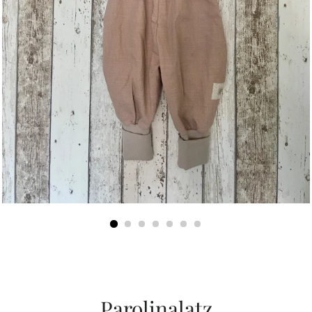
Parolinalatz