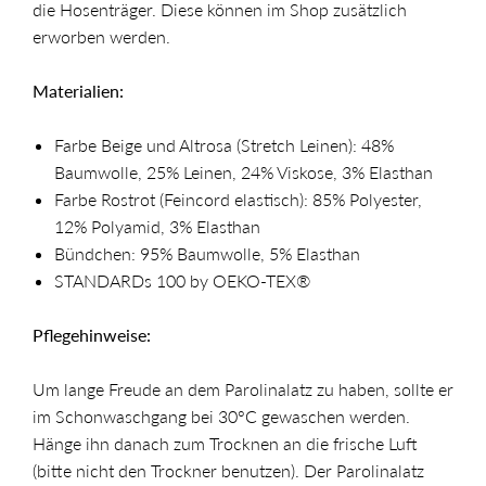
die Hosenträger. Diese können im Shop zusätzlich
erworben werden.
Materialien:
Farbe Beige und Altrosa (Stretch Leinen): 48%
Baumwolle, 25% Leinen, 24% Viskose, 3% Elasthan
Farbe Rostrot (Feincord elastisch): 85%
Polyester,
12% Polyamid, 3% Elasthan
Bündchen: 95% Baumwolle, 5% Elasthan
STANDARDs 100 by OEKO-TEX®
Pflegehinweise:
Um lange Freude an dem Parolinalatz zu haben, sollte er
im Schonwaschgang bei 30°C gewaschen werden.
Hänge ihn danach zum Trocknen an die frische Luft
(bitte nicht den Trockner benutzen). Der Parolinalatz