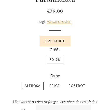
Normaler
Sonderpreis
€79,00
Preis
zzgl.
Versandkosten
SIZE GUIDE
Größe
80-98
Farbe
ALTROSA
BEIGE
ROSTROT
Hier kannst du den Anfangsbuchstaben deines Kindes