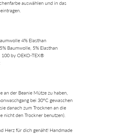
dchenfarbe auswählen und in das
eintragen.
Baumwolle 4% Elasthan
5% Baumwolle, 5% Elasthan
 100 by OEKO-TEX®
z
e an der Beanie Mütze zu haben,
Schonwaschgang bei 30°C gewaschen
sie danach zum Trocknen an die
tte nicht den Trockner benutzen).
und Herz für dich genäht! Handmade