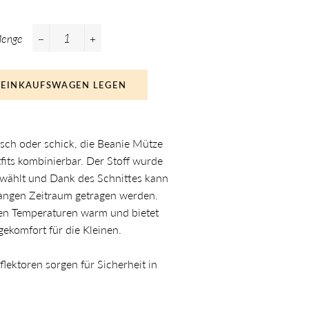
enge
−
+
 EINKAUFSWAGEN LEGEN
sisch oder schick, die Beanie Mütze
tfits kombinierbar. Der Stoff wurde
ewählt und Dank des Schnittes kann
langen Zeitraum getragen werden.
lten Temperaturen warm und bietet
agekomfort für die Kleinen.
lektoren sorgen für Sicherheit in