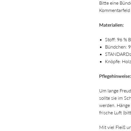
Bitte eine Bün
Kommentarfeld 
Materialien:
Stoff: 96 % 
Bündchen: 9
STANDARDs
Knöpfe: Hol
Pflegehinweise:
Um lange Freud
sollte sie im 
werden. Hänge 
frische Luft (bi
Mit viel Fleiß 