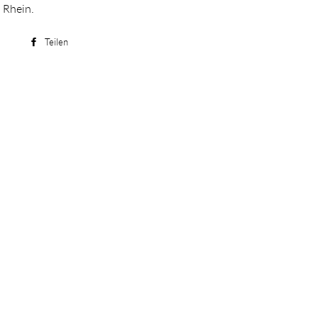
 Rhein.
Teilen
Auf
Facebook
teilen