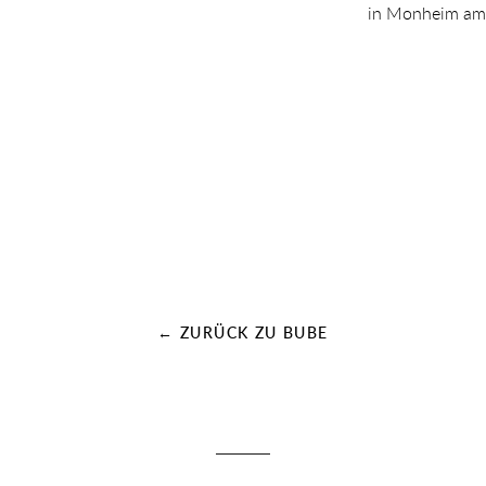
in Monheim am
← ZURÜCK ZU BUBE