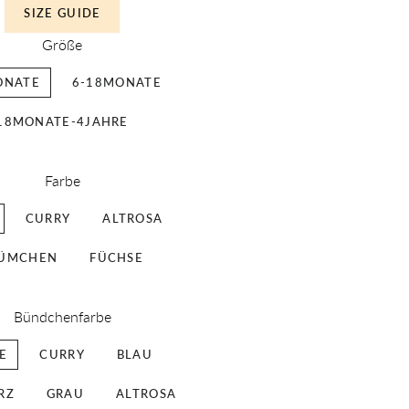
SIZE GUIDE
Größe
ONATE
6-18MONATE
18MONATE-4JAHRE
Farbe
CURRY
ALTROSA
ÜMCHEN
FÜCHSE
Bündchenfarbe
E
CURRY
BLAU
RZ
GRAU
ALTROSA