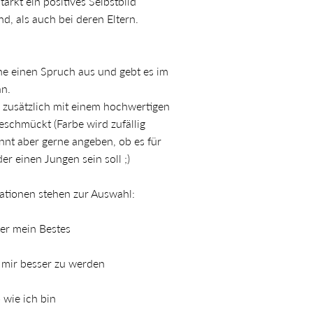
ärkt ein positives Selbstbild
d, als auch bei deren Eltern.
ne einen Spruch aus und gebt es im
an.
 zusätzlich mit einem hochwertigen
eschmückt (Farbe wird zufällig
önnt aber gerne angeben, ob es für
r einen Jungen sein soll ;)
mationen stehen zur Auswahl:
er mein Bestes
n mir besser zu werden
o wie ich bin