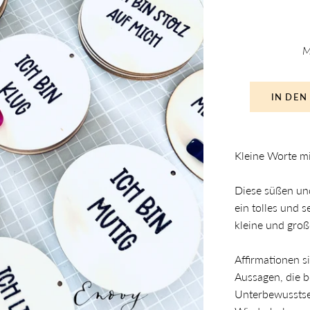
M
IN DEN
Kleine Worte m
Diese süßen und
ein tolles und 
kleine und groß
Affirmationen s
Aussagen, die 
Unterbewusstse