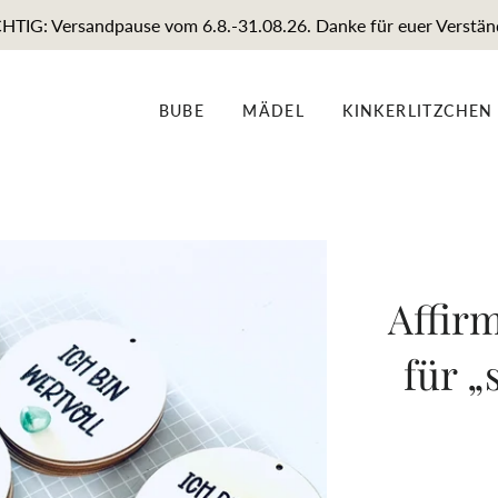
TIG: Versandpause vom 6.8.-31.08.26. Danke für euer Verstän
BUBE
MÄDEL
KINKERLITZCHEN
Affir
für „