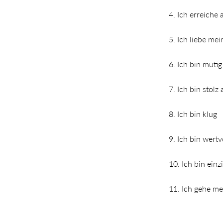
4. Ich erreiche
5. Ich liebe me
6. Ich bin muti
7. Ich bin stolz
8. Ich bin klug
9. Ich bin wertv
10. Ich bin einz
11. Ich gehe m