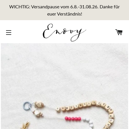
WICHTIG: Versandpause vom 6.8.-31.08.26. Danke für
euer Verständnis!
E
SEITENNAVIGATION